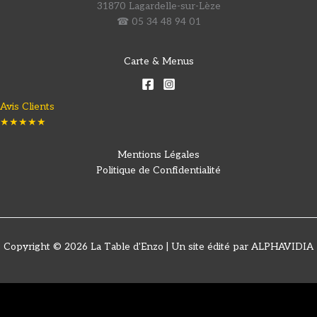
31870 Lagardelle-sur-Lèze
☎ 05 34 48 94 01
Carte & Menus
Avis Clients
★★★★★
Mentions Légales
Politique de Confidentialité
Copyright © 2026 La Table d'Enzo | Un site édité par ALPHAVIDIA