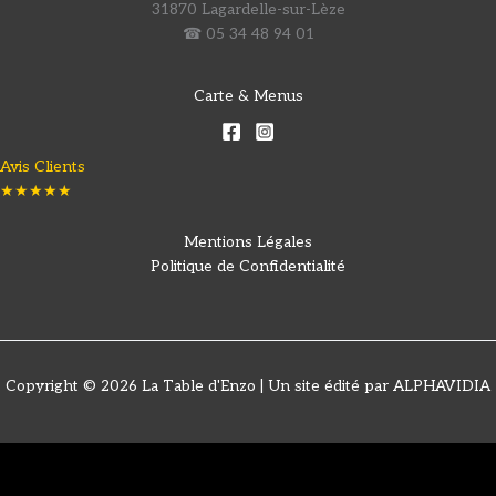
31870 Lagardelle-sur-Lèze
☎ 05 34 48 94 01
Carte & Menus
Avis Clients
★★★★★
Mentions Légales
Politique de Confidentialité
Copyright © 2026 La Table d'Enzo | Un site édité par ALPHAVIDIA