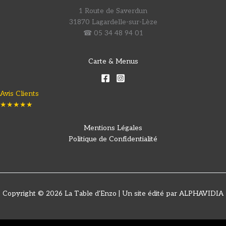
1 Route de Saverdun
31870 Lagardelle-sur-Lèze
☎ 05 34 48 94 01
Carte & Menus
Avis Clients
★★★★★
Mentions Légales
Politique de Confidentialité
Copyright © 2026 La Table d'Enzo | Un site édité par ALPHAVIDIA