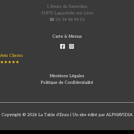
1 Route de Saverdun
31870 Lagardelle-sur-Lèze
☎ 05 34 48 94 01
Carte & Menus
Avis Clients
★★★★★
Mentions Légales
Politique de Confidentialité
Copyright © 2026 La Table d'Enzo | Un site édité par ALPHAVIDIA