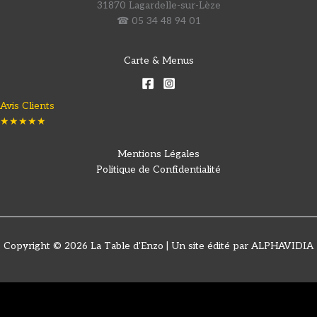
31870 Lagardelle-sur-Lèze
☎ 05 34 48 94 01
Carte & Menus
Avis Clients
★★★★★
Mentions Légales
Politique de Confidentialité
Copyright © 2026 La Table d'Enzo | Un site édité par ALPHAVIDIA