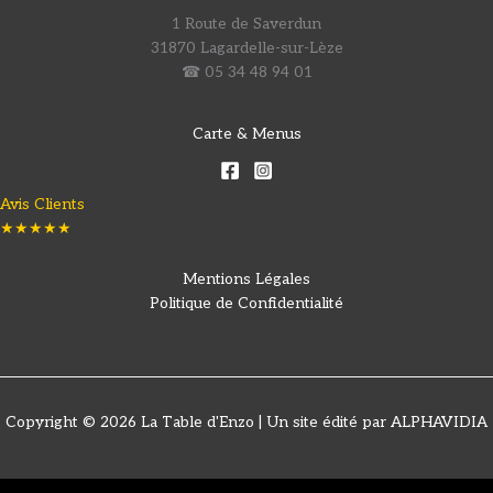
1 Route de Saverdun
31870 Lagardelle-sur-Lèze
☎ 05 34 48 94 01
Carte & Menus
Avis Clients
★★★★★
Mentions Légales
Politique de Confidentialité
Copyright © 2026 La Table d'Enzo | Un site édité par ALPHAVIDIA