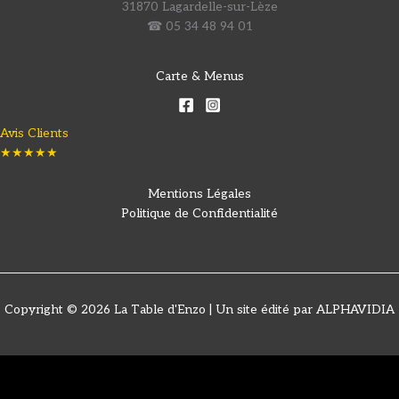
31870 Lagardelle-sur-Lèze
☎ 05 34 48 94 01
Carte & Menus
Avis Clients
★★★★★
Mentions Légales
Politique de Confidentialité
Copyright © 2026 La Table d'Enzo | Un site édité par ALPHAVIDIA