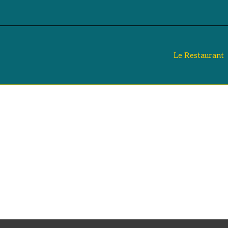
Le Restaurant
à la Catalane