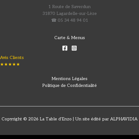
1 Route de Saverdun
31870 Lagardelle-sur-Lèze
☎ 05 34 48 94 01
Carte & Menus
Avis Clients
★★★★★
Mentions Légales
Politique de Confidentialité
Copyright © 2026 La Table d'Enzo | Un site édité par ALPHAVIDIA