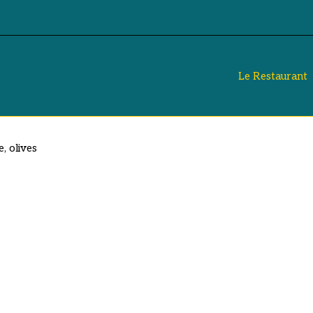
Le Restaurant
, olives