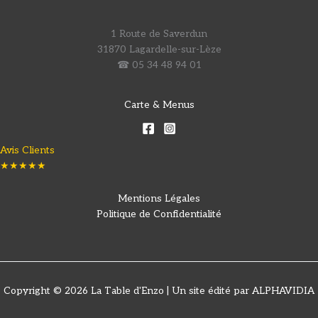
1 Route de Saverdun
31870 Lagardelle-sur-Lèze
☎ 05 34 48 94 01
Carte & Menus
Avis Clients
★★★★★
Mentions Légales
Politique de Confidentialité
Copyright © 2026 La Table d'Enzo | Un site édité par ALPHAVIDIA