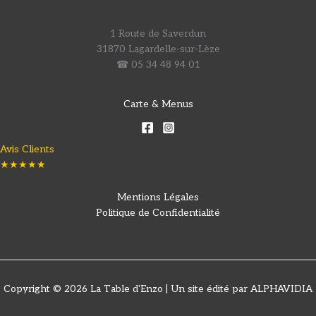
1 Route de Saverdun
31870 Lagardelle-sur-Lèze
☎ 05 34 48 94 01
Carte & Menus
Avis Clients
★★★★★
Mentions Légales
Politique de Confidentialité
Copyright © 2026 La Table d'Enzo | Un site édité par ALPHAVIDIA