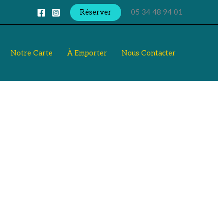
Réserver
05 34 48 94 01
Notre Carte
À Emporter
Nous Contacter