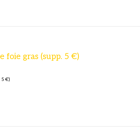
e foie gras (supp. 5 €)
 5 €)