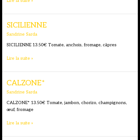
BASQUAISE
Lire la suite »
SICILIENNE
Sandrine Sarda
SICILIENNE 13.50€ Tomate, anchois, fromage, câpres
SICILIENNE
Lire la suite »
CALZONE*
Sandrine Sarda
CALZONE* 13.50€ Tomate, jambon, chorizo, champignons,
œuf, fromage
CALZONE*
Lire la suite »