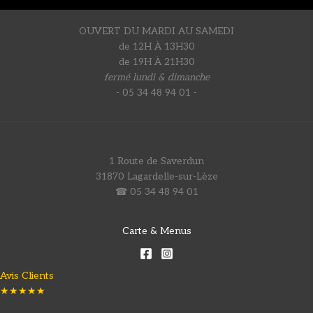
OUVERT DU MARDI AU SAMEDI
de 12H À 13H30
de 19H À 21H30
fermé lundi & dimanche
- 05 34 48 94 01 -
1 Route de Saverdun
31870 Lagardelle-sur-Lèze
☎ 05 34 48 94 01
Carte & Menus
Avis Clients
★★★★★